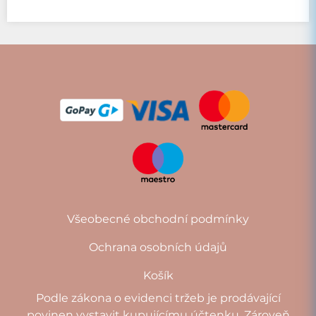
Všeobecné obchodní podmínky
Ochrana osobních údajů
Košík
Podle zákona o evidenci tržeb je prodávající
povinen vystavit kupujícímu účtenku. Zároveň