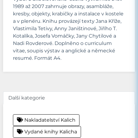
1989 až 2007 zahrnuje obrazy, asambláže,
kresby, objekty, krabičky a instalace v kostele
a v plenéru. Knihu provázejí texty Jana Kříže,
Vlastimila Tetivy, Anny Janištinové, Jiřího T.
Kotalíka, Josefa Vomáčky, Jany Chytilové a
Nadi Rovderové. Doplněno o curriculum
vitae, soupis výstav a anglické a německé
resumé. Formát A4.
Další kategorie
Nakladatelství Kalich
Vydané knihy Kalicha