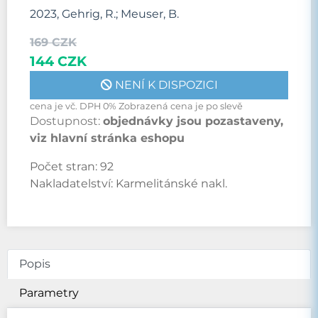
2023, Gehrig, R.; Meuser, B.
169 CZK
144 CZK
NENÍ K DISPOZICI
cena je vč. DPH 0% Zobrazená cena je po slevě
Dostupnost:
objednávky jsou pozastaveny,
viz hlavní stránka eshopu
Počet stran:
92
Nakladatelství:
Karmelitánské nakl.
Popis
Parametry