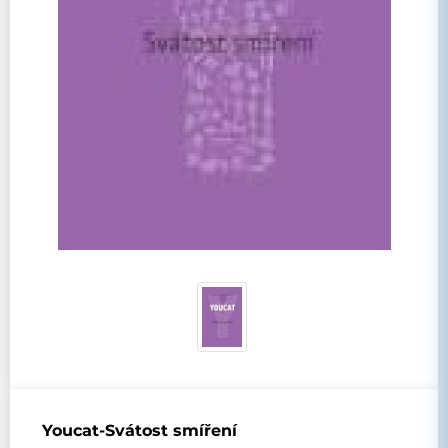
Youcat-Svátost smíření