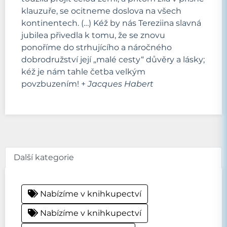
klauzuře, se ocitneme doslova na všech
kontinentech. (…) Kéž by nás Tereziina slavná
jubilea přivedla k tomu, že se znovu
ponoříme do strhujícího a náročného
dobrodružství její „malé cesty“ důvěry a lásky;
kéž je nám tahle četba velkým
povzbuzením! +
Jacques Habert
Další kategorie
Nabízíme v knihkupectví
Nabízíme v knihkupectví