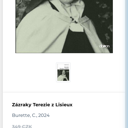
Zázraky Terezie z Lisieux
Burette, C., 2024
349 CZK