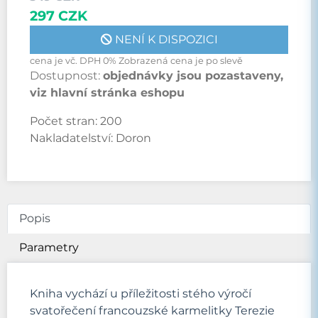
297 CZK
NENÍ K DISPOZICI
cena je vč. DPH 0% Zobrazená cena je po slevě
Dostupnost:
objednávky jsou pozastaveny,
viz hlavní stránka eshopu
Počet stran:
200
Nakladatelství:
Doron
Popis
Parametry
Kniha vychází u příležitosti stého výročí
svatořečení francouzské karmelitky Terezie