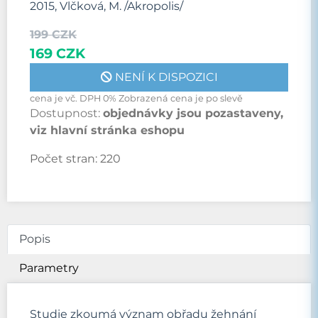
2015, Vlčková, M. /Akropolis/
199 CZK
169 CZK
NENÍ K DISPOZICI
cena je vč. DPH 0% Zobrazená cena je po slevě
Dostupnost:
objednávky jsou pozastaveny,
viz hlavní stránka eshopu
Počet stran:
220
Popis
Parametry
Studie zkoumá význam obřadu žehnání