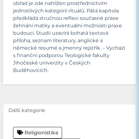
obřad je zde nahlížen prostřednictvím
jednotlivých kategorií rituálů. Pátá kapitola
předkládá stručnou reflexi současné praxe
žehnání matky a eventuální možnosti praxe
budoucí. Studii uzavírá bohatá textová
příloha, seznam literatury, anglické a
německé resumé a jmenný rejstřík. – Vychází
s finanční podporou Teologické fakulty
Jihočeské univerzity v Českých
Buděhovicích.
Další kategorie
Religionistika