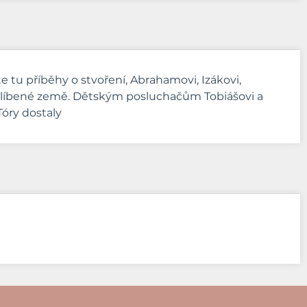
e tu příběhy o stvoření, Abrahamovi, Izákovi,
zaslíbené země. Dětským posluchačům Tobiášovi a
Tóry dostaly