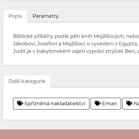
Popis
Parametry
Biblické příběhy podle pěti knih Mojžíšových, nebol
Jákobovi, Josefovi a Mojžíšovi, o vyvedení z Egyp
Judit je v babylonském zajetí vypráví strýček Ben, 
Další kategorie
Spřízněná nakladatelství
Eman
Na