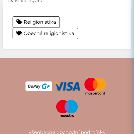
Další kategorie
Religionistika
Obecná religionistika
Všeobecné obchodní podmínky