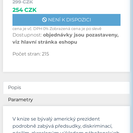
299 CZK
254 CZK
NENÍ K DISPOZICI
cena je vč. DPH 0% Zobrazená cena je po slevě
Dostupnost:
objednávky jsou pozastaveny,
viz hlavní stránka eshopu
Počet stran:
215
Popis
Parametry
V knize se bývalý americký prezident
podrobně zabývá předsudky, diskriminací,