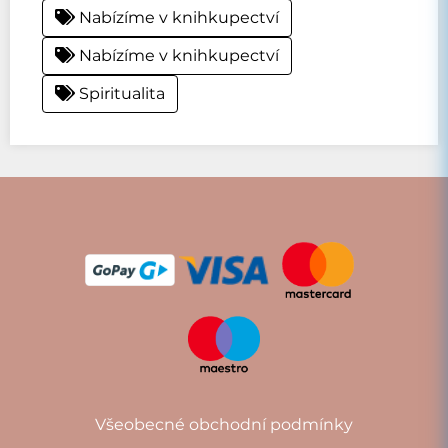
Nabízíme v knihkupectví
Nabízíme v knihkupectví
Spiritualita
Všeobecné obchodní podmínky