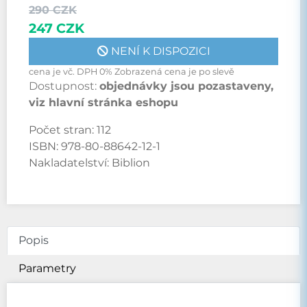
290 CZK
247 CZK
NENÍ K DISPOZICI
cena je vč. DPH 0% Zobrazená cena je po slevě
Dostupnost:
objednávky jsou pozastaveny,
viz hlavní stránka eshopu
Počet stran:
112
ISBN:
978-80-88642-12-1
Nakladatelství:
Biblion
Popis
Parametry