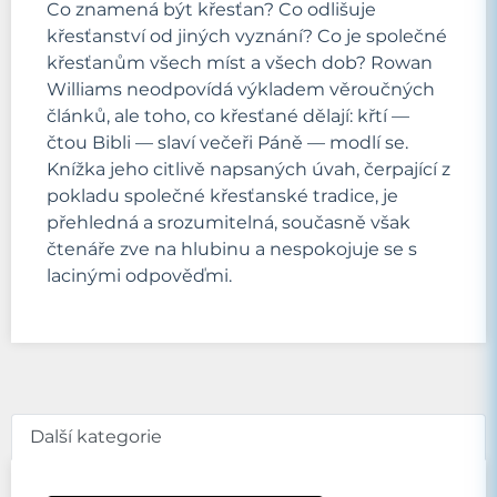
Co znamená být křesťan? Co odlišuje
křesťanství od jiných vyznání? Co je společné
křesťanům všech míst a všech dob? Rowan
Williams neodpovídá výkladem věroučných
článků, ale toho, co křesťané dělají: křtí —
čtou Bibli — slaví večeři Páně — modlí se.
Knížka jeho citlivě napsaných úvah, čerpající z
pokladu společné křesťanské tradice, je
přehledná a srozumitelná, současně však
čtenáře zve na hlubinu a nespokojuje se s
lacinými odpověďmi.
Další kategorie