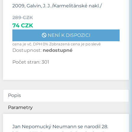
2009, Galvin, J. J. /Karmelitánské nakl./
289 CZK
74 CZK
NENÍ K DISPOZICI
cena je vč. DPH 0% Zobrazená cena je po slevě
Dostupnost:
nedostupné
Počet stran:
301
Popis
Parametry
Jan Nepomucký Neumann se narodil 28.