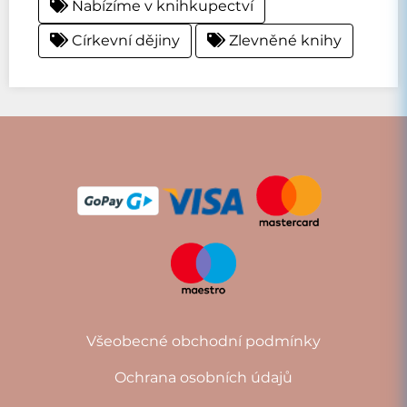
Nabízíme v knihkupectví
Církevní dějiny
Zlevněné knihy
Všeobecné obchodní podmínky
Ochrana osobních údajů