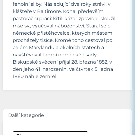
řeholní sliby. Následující dva roky strávil v
klášteře v Baltimore. Konal především
pastorační práci: křtil, kázal, zpovídal, sloužil
mše sv., vyučoval náboženství. Staral se o
německé přistěhovalce, kterých městem
procházely tisíce. Kromě toho cestoval po
celém Marylandu a okolních státech a
navštěvoval tamní německé osady.
Biskupské svěcení přijal 28. března 1852, v
den jeho 41. narozenin. Ve čtvrtek 5. ledna
1860 náhle zemřel.
Další kategorie