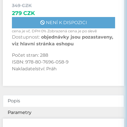
349 CZK
279 CZK
NENÍ K DISPOZICI
cena je vč. DPH 0% Zobrazená cena je po slevě
Dostupnost:
objednávky jsou pozastaveny,
viz hlavní stránka eshopu
Počet stran:
288
ISBN:
978-80-7696-058-9
Nakladatelství:
Práh
Popis
Parametry