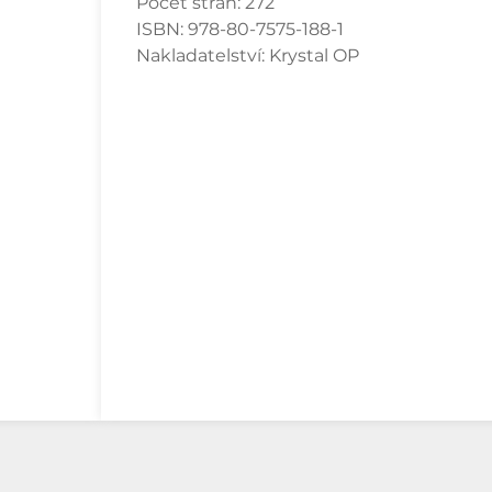
Počet stran:
272
ISBN:
978-80-7575-188-1
Nakladatelství:
Krystal OP