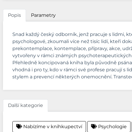
Popis
Parametry
Snad každý český odborník, jenž pracuje s lidmi, kt
psychologové, zkoumali více než tisíc lidí, kteří do
prekontemplace, kontemplace, přípravy, akce, udržen
vytvořeny v rámci známých psychoterapeutických teo
Přehledně koncipovaná kniha byla původně psána pro
vhodná i pro ty, kdo v rámci své profese pracují s l
stylem a prevencí některých onemocnění. Transte
Další kategorie
Nabízíme v knihkupectví
Psychologie