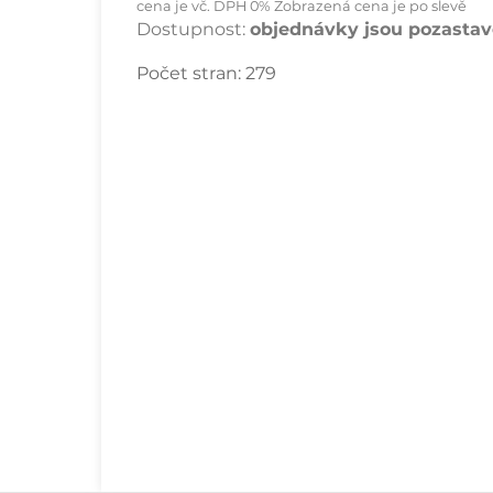
cena je vč. DPH 0% Zobrazená cena je po slevě
Dostupnost:
objednávky jsou pozastave
Počet stran:
279