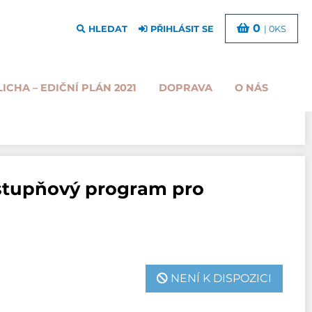
0
HLEDAT
PŘIHLÁSIT SE
| 0KS
LICHA – EDIČNÍ PLÁN 2021
DOPRAVA
O NÁS
stupňový program pro
NENÍ K DISPOZICI