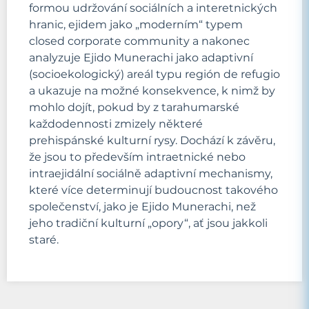
formou udržování sociálních a interetnických
hranic, ejidem jako „moderním“ typem
closed corporate community a nakonec
analyzuje Ejido Munerachi jako adaptivní
(socioekologický) areál typu región de refugio
a ukazuje na možné konsekvence, k nimž by
mohlo dojít, pokud by z tarahumarské
každodennosti zmizely některé
prehispánské kulturní rysy. Dochází k závěru,
že jsou to především intraetnické nebo
intraejidální sociálně adaptivní mechanismy,
které více determinují budoucnost takového
společenství, jako je Ejido Munerachi, než
jeho tradiční kulturní „opory“, ať jsou jakkoli
staré.