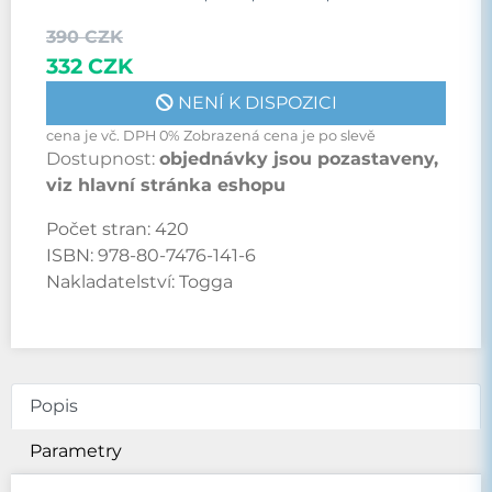
390 CZK
332 CZK
NENÍ K DISPOZICI
cena je vč. DPH 0% Zobrazená cena je po slevě
Dostupnost:
objednávky jsou pozastaveny,
viz hlavní stránka eshopu
Počet stran:
420
ISBN:
978-80-7476-141-6
Nakladatelství:
Togga
Popis
Parametry