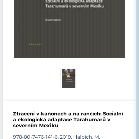
Ztraceni v kaňonech a na rančích: Sociální
a ekologická adaptace Tarahumarů v
severním Mexiku
978-80-7476-141-6, 2019, Halbich, M.