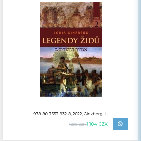
978-80-7553-932-8, 2022, Ginzberg, L.
1 104 CZK
1 299 CZK