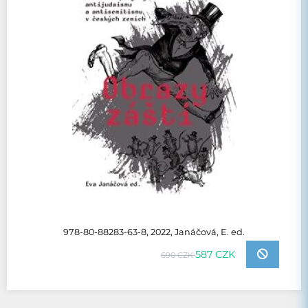
978-80-88283-63-8, 2022, Janáčová, E. ed.
587 CZK
690 CZK