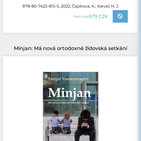
978-80-7422-815-5, 2022, Čapková, K.; Kieval, H. J.
679 CZK
799 CZK
Minjan: Má nová ortodoxně židovská setkání