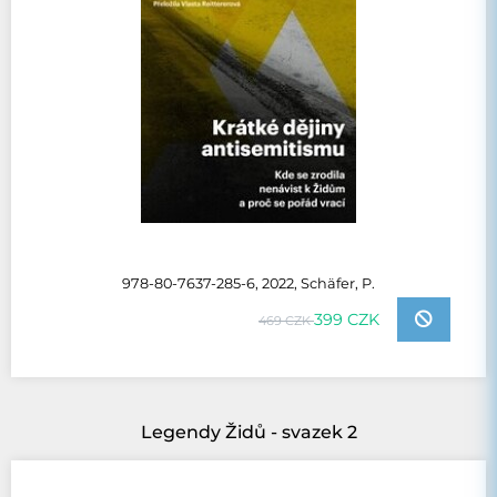
978-80-7637-285-6, 2022, Schäfer, P.
399 CZK
469 CZK
Legendy Židů - svazek 2