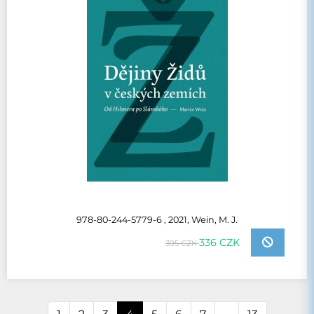
978-80-244-5779-6 , 2021, Wein, M. J.
336 CZK
395 CZK