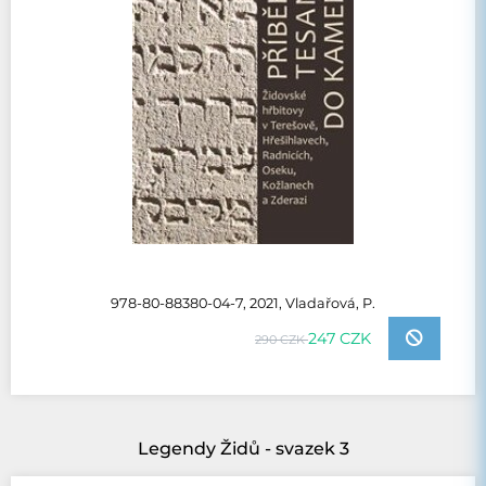
978-80-88380-04-7, 2021, Vladařová, P.
247 CZK
290 CZK
Legendy Židů - svazek 3