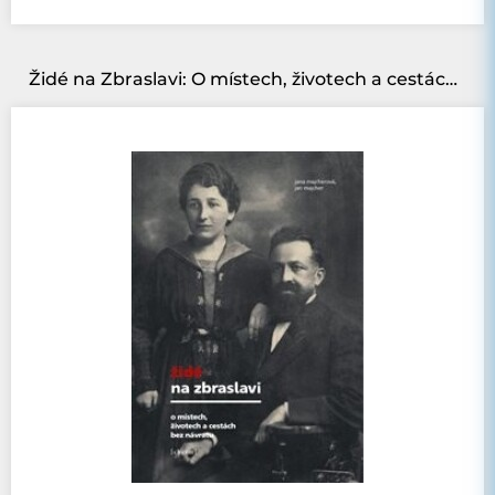
Židé na Zbraslavi: O místech, životech a cestách bez návratu