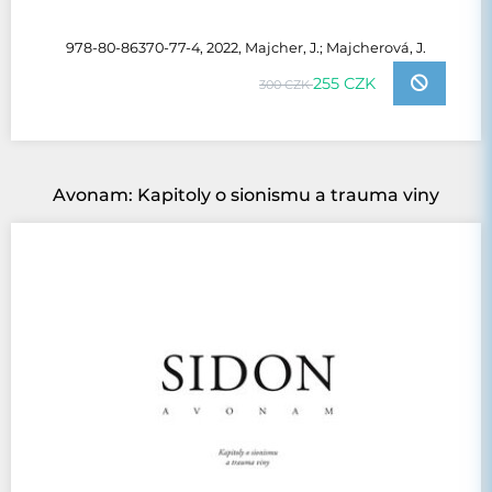
978-80-86370-77-4, 2022, Majcher, J.; Majcherová, J.
255 CZK
300 CZK
Avonam: Kapitoly o sionismu a trauma viny