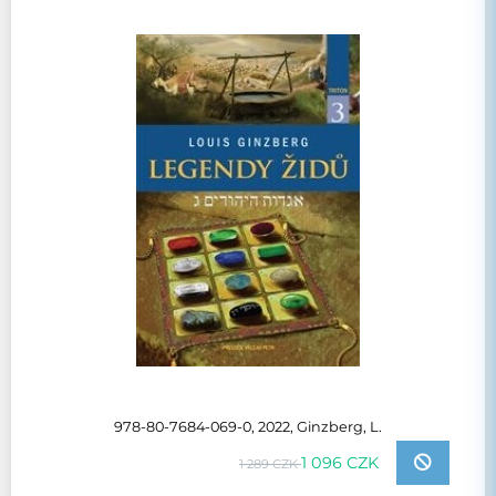
978-80-7684-069-0, 2022, Ginzberg, L.
1 096 CZK
1 289 CZK