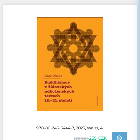
978-80-246-5444-7, 2023, Weiss, A.
255 CZK
300 CZK