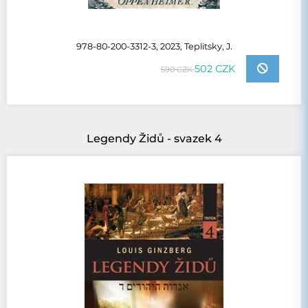
978-80-200-3312-3, 2023, Teplitsky, J.
502 CZK
590 CZK
Legendy Židů - svazek 4