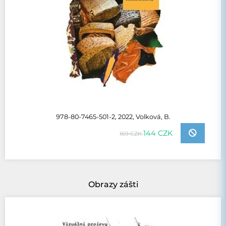
978-80-7465-501-2, 2022, Volková, B.
144 CZK
169 CZK
Obrazy zášti