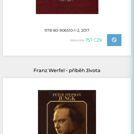
978-80-906510-1-2, 2017
757 CZK
890 CZK
Franz Werfel - příběh života