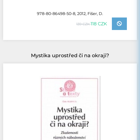
978-80-86498-50-8, 2012, Fišer, D.
118 CZK
139 CZK
Mystika uprostřed či na okraji?