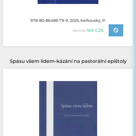
978-80-86498-79-9, 2025, Keřkovský, P.
169 CZK
199 CZK
Spásu všem lidem-kázání na pastorální epištoly