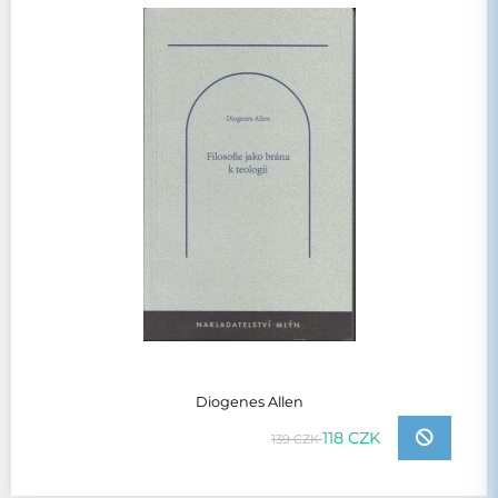
Diogenes Allen
118 CZK
139 CZK