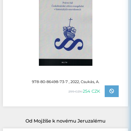
978-80-86498-73-7 , 2022, Csukás, A.
254 CZK
299 CZK
Od Mojžíše k novému Jeruzalému