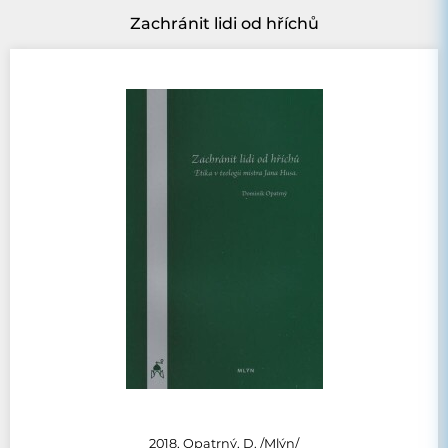
Zachránit lidi od hříchů
2018, Opatrný, D. /Mlýn/