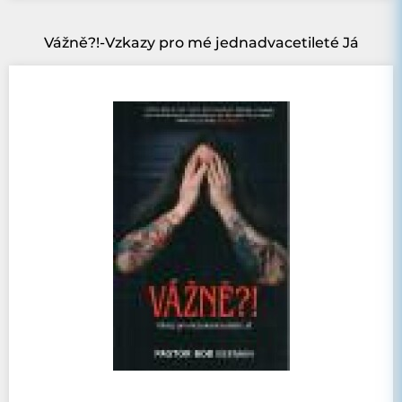
Vážně?!-Vzkazy pro mé jednadvacetileté Já