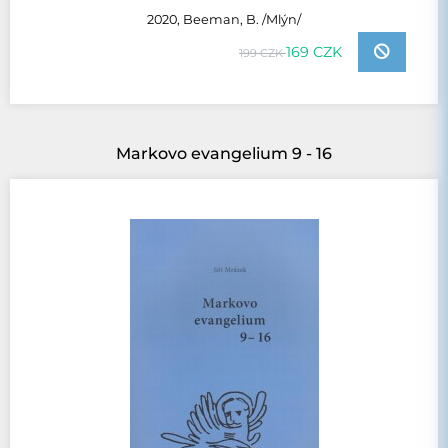
2020, Beeman, B. /Mlýn/
169 CZK
199 CZK
Markovo evangelium 9 - 16