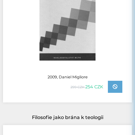
2009, Daniel Migliore
254 CZK
299 CZK
Filosofie jako brána k teologii