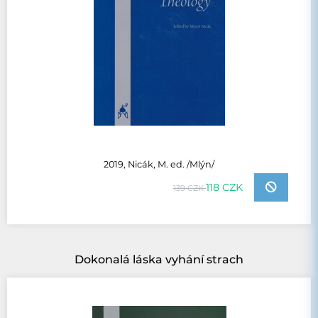
2019, Nicák, M. ed. /Mlýn/
118 CZK
139 CZK
Dokonalá láska vyhání strach