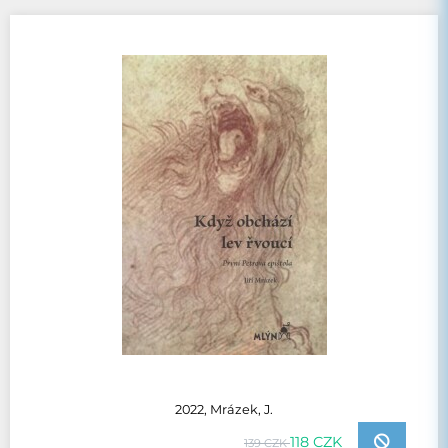
2022, Mrázek, J.
118 CZK
139 CZK