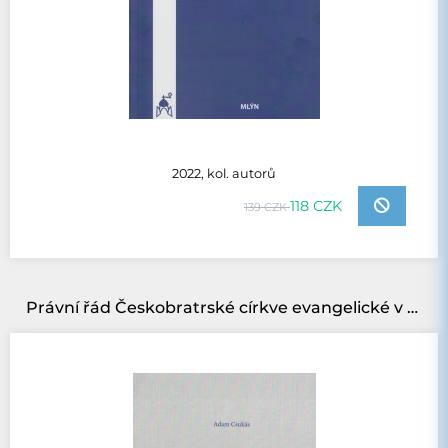
2022, kol. autorů
118 CZK
139 CZK
Právní řád Českobratrské církve evangelické v historických souvislostech