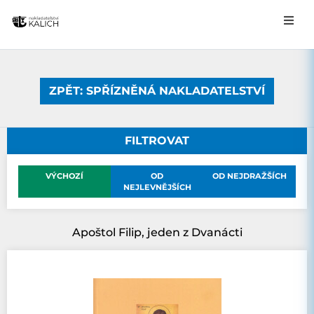
ZPĚT: SPŘÍZNĚNÁ NAKLADATELSTVÍ
FILTROVAT
VÝCHOZÍ
OD
OD NEJDRAŽŠÍCH
NEJLEVNĚJŠÍCH
Apoštol Filip, jeden z Dvanácti