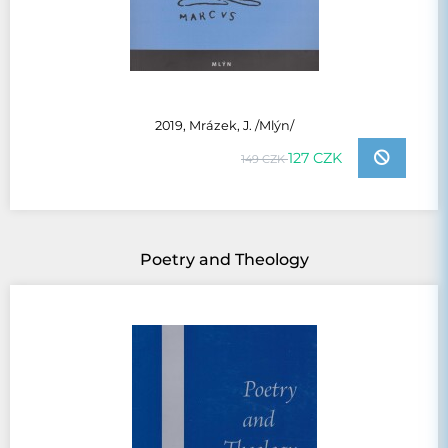
2019, Mrázek, J. /Mlýn/
127 CZK
149 CZK
Poetry and Theology