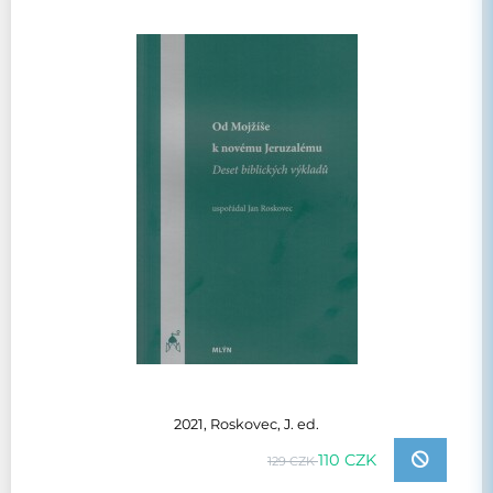
2021, Roskovec, J. ed.
110 CZK
129 CZK