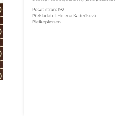
Počet stran:
192
Překladatel:
Helena Kadečková
Bleikeplassen