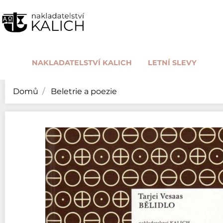
NAKLADATELSTVÍ KALICH
LETNÍ SLEVY
Domů
Beletrie a poezie