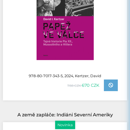
978-80-7017-343-5, 2024, Kertzer, David
670 CZK
788 CZK
A země zapláče: Indiáni Severní Ameriky
Novinka