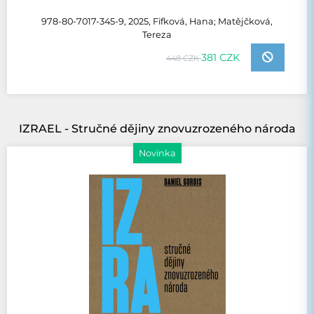
978-80-7017-345-9, 2025, Fifková, Hana; Matějčková,
Tereza
381 CZK
448 CZK
IZRAEL - Stručné dějiny znovuzrozeného národa
Novinka