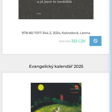
978-80-7017-344-2, 2024, Kalvodová, Leona
332 CZK
390 CZK
Evangelický kalendář 2025