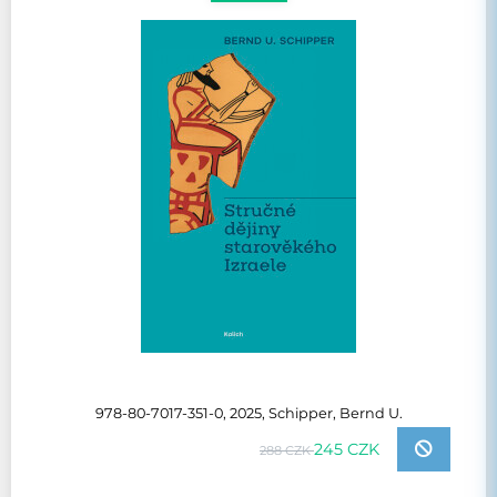
978-80-7017-351-0, 2025, Schipper, Bernd U.
245 CZK
288 CZK