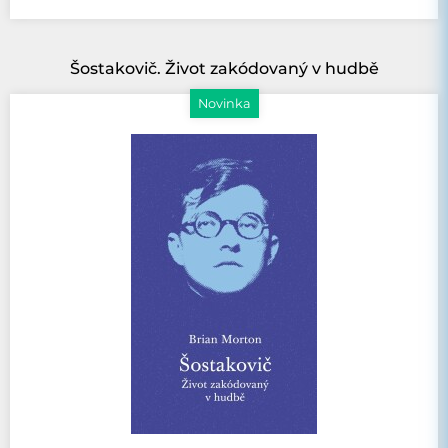
Šostakovič. Život zakódovaný v hudbě
Novinka