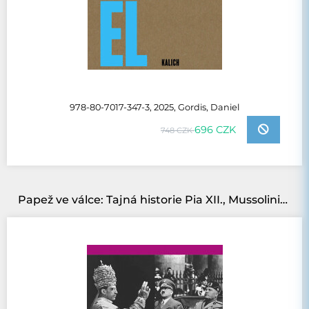
978-80-7017-347-3, 2025, Gordis, Daniel
696 CZK
748 CZK
Papež ve válce: Tajná historie Pia XII., Mussoliniho a Hitlera