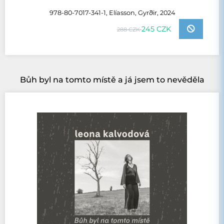
978-80-7017-341-1, Elíasson, Gyrðir, 2024
245 CZK
288 CZK
Bůh byl na tomto místě a já jsem to nevěděla