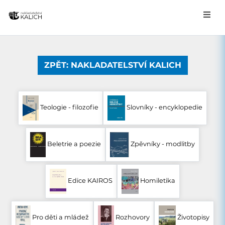
ZPĚT: NAKLADATELSTVÍ KALICH
Teologie - filozofie
Slovníky - encyklopedie
Beletrie a poezie
Zpěvníky - modlitby
Edice KAIROS
Homiletika
Pro děti a mládež
Rozhovory
Životopisy