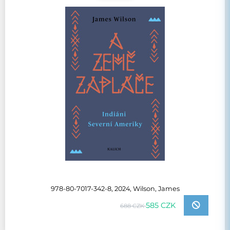
978-80-7017-342-8, 2024, Wilson, James
585 CZK
688 CZK