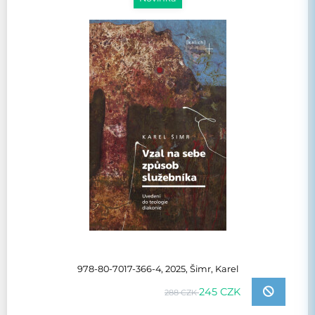
978-80-7017-366-4, 2025, Šimr, Karel
245 CZK
288 CZK