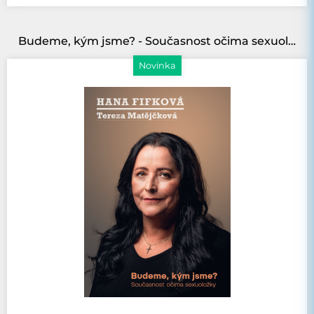
Budeme, kým jsme? - Současnost očima sexuoložky
Novinka