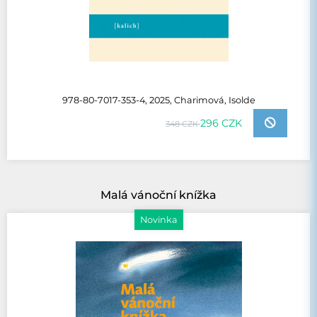
978-80-7017-353-4, 2025, Charimová, Isolde
296 CZK
348 CZK
Malá vánoční knížka
Novinka