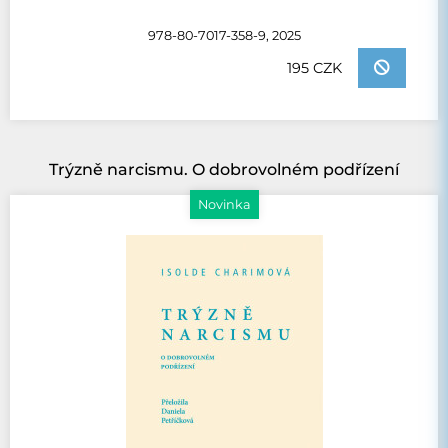
978-80-7017-358-9, 2025
195 CZK
Trýzně narcismu. O dobrovolném podřízení
Novinka