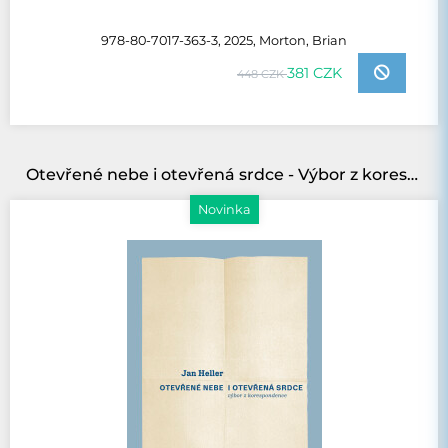
978-80-7017-363-3, 2025, Morton, Brian
381 CZK
448 CZK
Otevřené nebe i otevřená srdce - Výbor z korespondence
Novinka