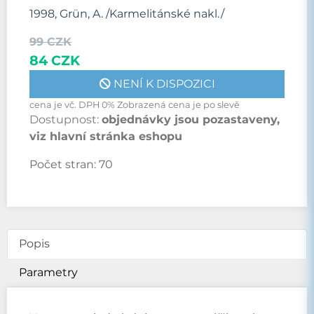
1998, Grün, A. /Karmelitánské nakl./
99 CZK
84 CZK
NENÍ K DISPOZICI
cena je vč. DPH 0% Zobrazená cena je po slevě
Dostupnost:
objednávky jsou pozastaveny,
viz hlavní stránka eshopu
Počet stran:
70
Popis
Parametry