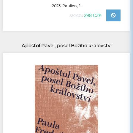
2023, Paulien, J.
298 CZK
350 CZK
Apoštol Pavel, posel Božího království