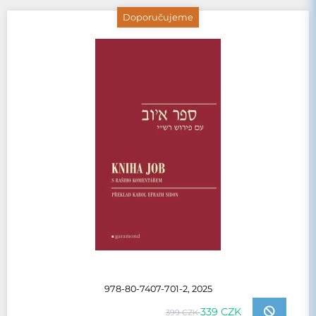
Doporučujeme
978-80-7407-701-2, 2025
339 CZK
399 CZK