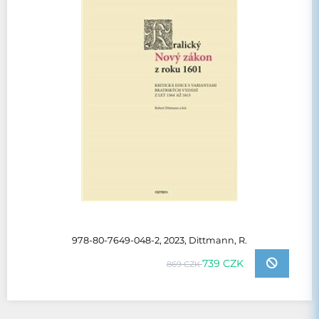
978-80-7649-048-2, 2023, Dittmann, R.
739 CZK
869 CZK