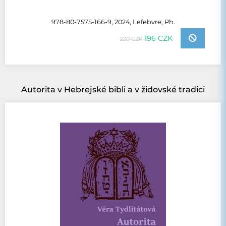
978-80-7575-166-9, 2024, Lefebvre, Ph.
196 CZK
230 CZK
Autorita v Hebrejské bibli a v židovské tradici