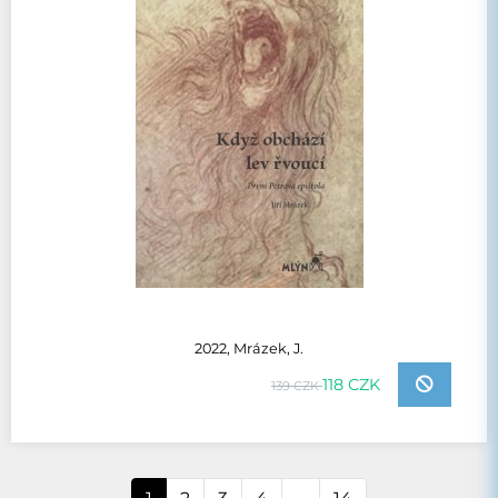
2022, Mrázek, J.
118 CZK
139 CZK