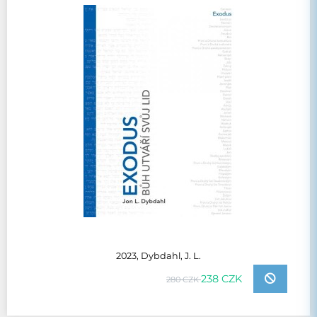
2023, Dybdahl, J. L.
238 CZK
280 CZK