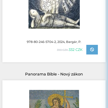
978-80-246-5704-2, 2024, Bargár, P.
332 CZK
390 CZK
Panorama Bible - Nový zákon