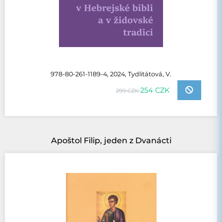
978-80-261-1189-4, 2024, Tydlitátová, V.
254 CZK
299 CZK
Apoštol Filip, jeden z Dvanácti