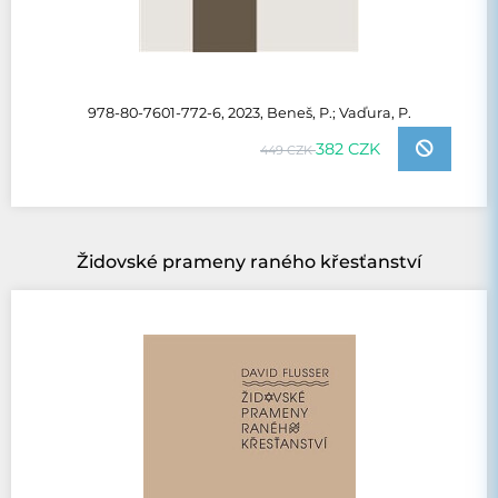
978-80-7601-772-6, 2023, Beneš, P.; Vaďura, P.
382 CZK
449 CZK
Židovské prameny raného křesťanství