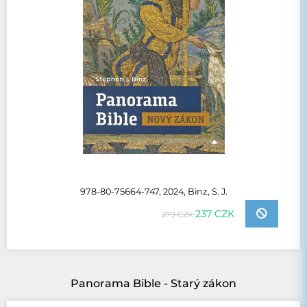
978-80-75664-747, 2024, Binz, S. J.
237 CZK
279 CZK
Panorama Bible - Starý zákon