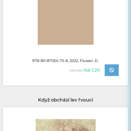
978-80-87054-75-8, 2022, Flusser, D.
168 CZK
198 CZK
Když obchází lev řvoucí