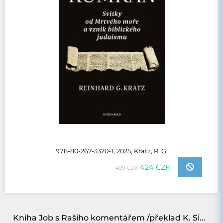
978-80-267-3320-1, 2025, Kratz, R. G.
424 CZK
499 CZK
Kniha Job s Rašiho komentářem /překlad K. Sidon/