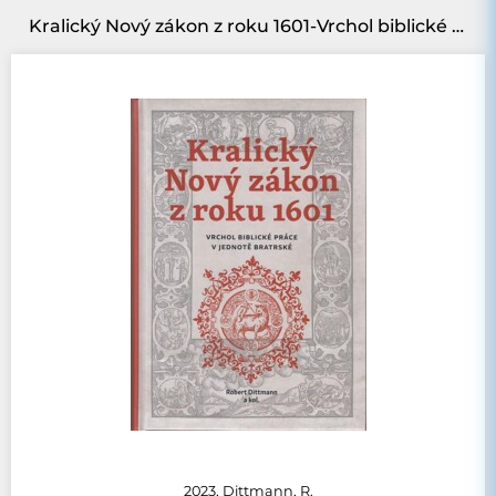
Kralický Nový zákon z roku 1601-Vrchol biblické práce v jednotě bratrské
2023, Dittmann, R.