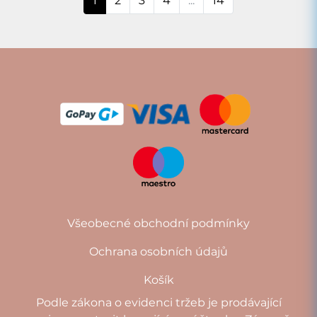
1
2
3
4
...
14
Všeobecné obchodní podmínky
Ochrana osobních údajů
Košík
Podle zákona o evidenci tržeb je prodávající