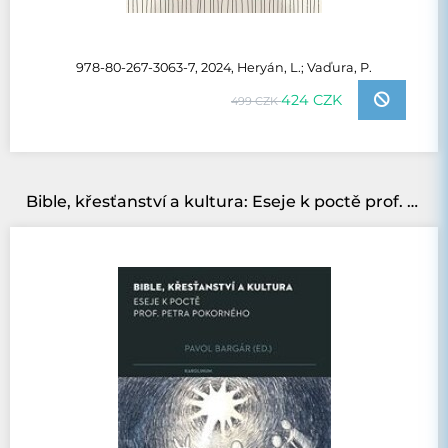
978-80-267-3063-7, 2024, Heryán, L.; Vaďura, P.
424 CZK
499 CZK
Bible, křesťanství a kultura: Eseje k poctě prof. Petra Pokorného