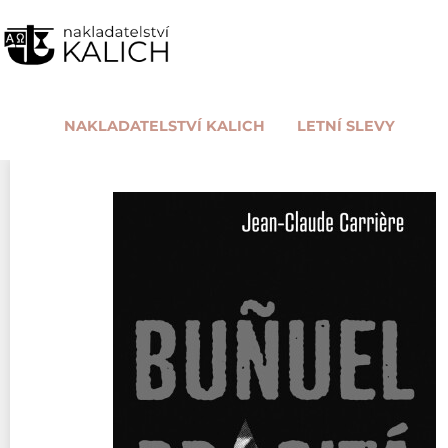
NAKLADATELSTVÍ KALICH
LETNÍ SLEVY