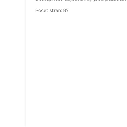
Počet stran:
87