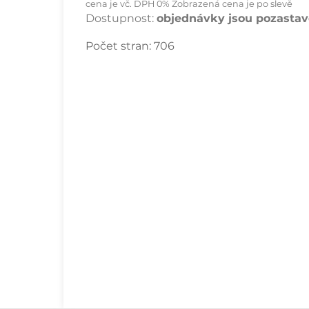
cena je vč. DPH 0% Zobrazená cena je po slevě
Dostupnost:
objednávky jsou pozastave
Počet stran:
706