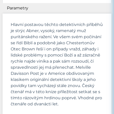
Parametry
Hlavní postavou těchto detektivních příběhů
je strýc Abner, vysoký, ramenatý muž
puritánského ražení. Ve všem svém počínání
se řídí Biblí a podobně jako Chestertonův
Otec Brown řeší i on případy vražd, záhady i
lidské problémy s pomocí Boží a až zázračně
rychle najde viníka a pak sám rozsoudí, čí
spravedlnosti jej má přenechat. Melville
Davisson Post je v Americe obdivovaným
klasikem originální detektivní školy a jeho
povídky tam vycházejí stále znovu. Český
čtenář má v této knize příležitost setkat se s
tímto rázovitým hrdinou poprvé. Vhodné pro
čtenáře od dvanácti let.