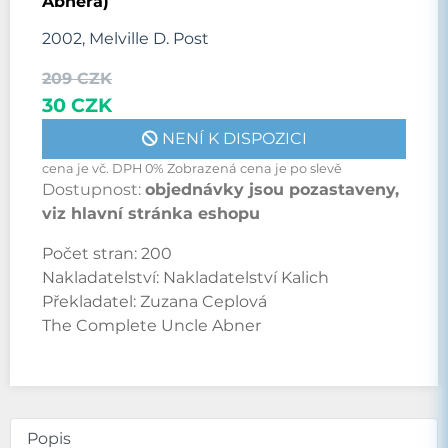
Abnera)
2002, Melville D. Post
209 CZK
30 CZK
NENÍ K DISPOZICI
cena je vč. DPH 0% Zobrazená cena je po slevě
Dostupnost:
objednávky jsou pozastaveny,
viz hlavní stránka eshopu
Počet stran:
200
Nakladatelství:
Nakladatelství Kalich
Překladatel:
Zuzana Ceplová
The Complete Uncle Abner
Popis