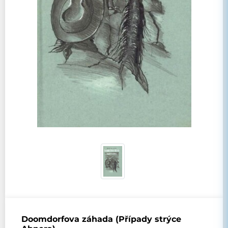
Doomdorfova záhada (Případy strýce