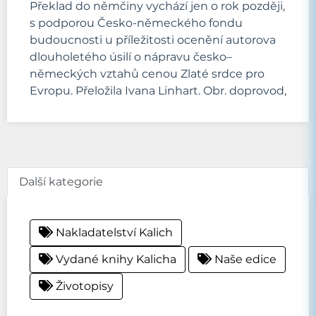
Překlad do němčiny vychází jen o rok později,
s podporou Česko-německého fondu
budoucnosti u příležitosti ocenění autorova
dlouholetého úsilí o nápravu česko–
německých vztahů cenou Zlaté srdce pro
Evropu. Přeložila Ivana Linhart. Obr. doprovod,
Další kategorie
Nakladatelství Kalich
Vydané knihy Kalicha
Naše edice
Životopisy