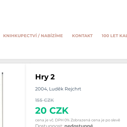
KNIHKUPECTVÍ / NABÍZÍME
KONTAKT
100 LET KA
Hry 2
2004, Luděk Rejchrt
155 CZK
20 CZK
cena je vč. DPH 0% Zobrazená cena je po slevě
Dostupnost:
nedostupné