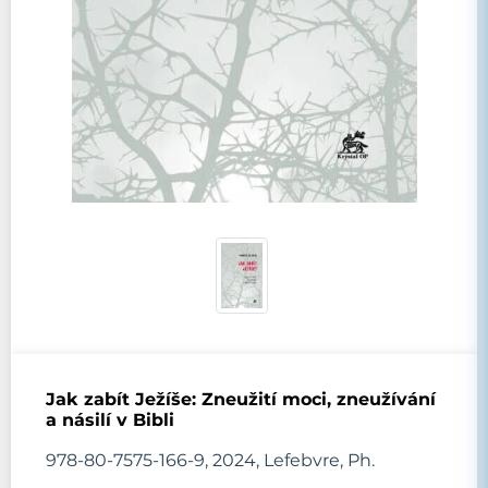
Jak zabít Ježíše: Zneužití moci, zneužívání
a násilí v Bibli
978-80-7575-166-9, 2024, Lefebvre, Ph.