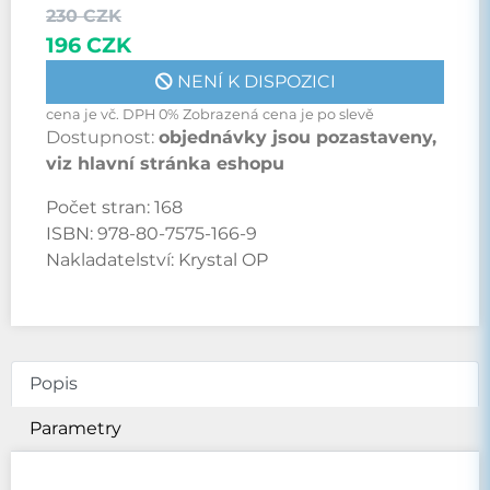
230 CZK
196 CZK
NENÍ K DISPOZICI
cena je vč. DPH 0% Zobrazená cena je po slevě
Dostupnost:
objednávky jsou pozastaveny,
viz hlavní stránka eshopu
Počet stran:
168
ISBN:
978-80-7575-166-9
Nakladatelství:
Krystal OP
Popis
Parametry