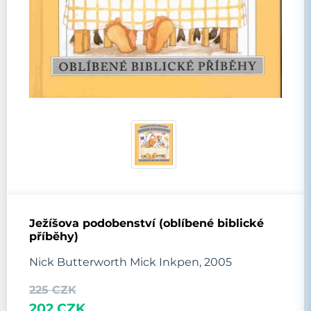
Ježíšova podobenství (oblíbené biblické
příběhy)
Nick Butterworth Mick Inkpen, 2005
225 CZK
202 CZK