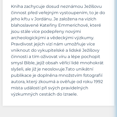
Kniha zachycuje dosud neznámou Ježíšovu
činnost před veřejným vystoupením, to je do
jeho křtu v Jordánu. Je založena na vizích
blahoslavené Kateřiny Emmerichové, které
jsou stále více podepřeny novými
archeologickými a vědeckými výzkumy.
Pravdivost jejich vizí nám umožňuje více
vniknout do vykupitelské a lidské Ježíšovy
činnosti a tím oživovat víru a lépe pochopit
smysl Bible, jejíž obsah věřící lidé mnohokrát
slyšeli, ale již je neoslovuje.Tato unikátní
publikace je doplněna množstvím fotografií
autora, který zkoumá a ověřuje od roku 1992
místa událostí při svých pravidelných
výzkumných cestách do Izraele.