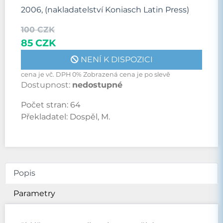
2006, (nakladatelství Koniasch Latin Press)
100 CZK
85 CZK
NENÍ K DISPOZICI
cena je vč. DPH 0% Zobrazená cena je po slevě
Dostupnost:
nedostupné
Počet stran:
64
Překladatel:
Dospěl, M.
Popis
Parametry