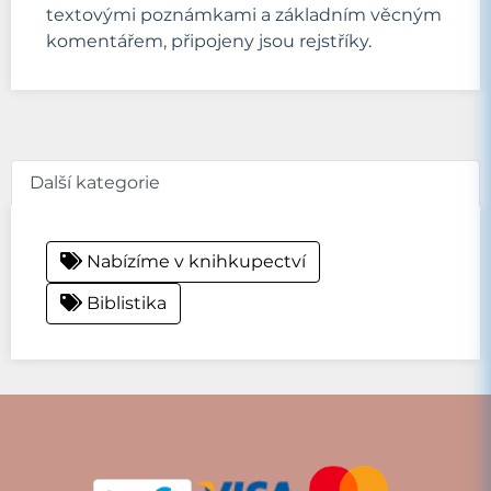
textovými poznámkami a základním věcným
komentářem, připojeny jsou rejstříky.
Další kategorie
Nabízíme v knihkupectví
Biblistika