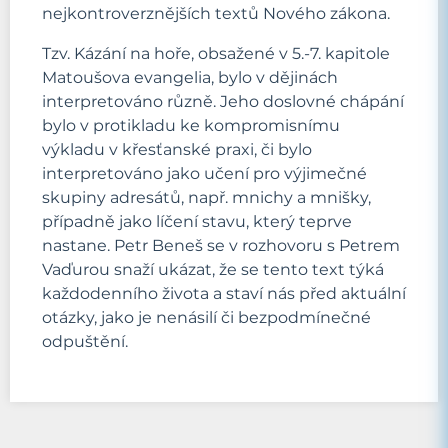
nejkontroverznějších textů Nového zákona.
Tzv. Kázání na hoře, obsažené v 5.-7. kapitole
Matoušova evangelia, bylo v dějinách
interpretováno různě. Jeho doslovné chápání
bylo v protikladu ke kompromisnímu
výkladu v křesťanské praxi, či bylo
interpretováno jako učení pro výjimečné
skupiny adresátů, např. mnichy a mnišky,
případně jako líčení stavu, který teprve
nastane. Petr Beneš se v rozhovoru s Petrem
Vaďurou snaží ukázat, že se tento text týká
každodenního života a staví nás před aktuální
otázky, jako je nenásilí či bezpodmínečné
odpuštění.