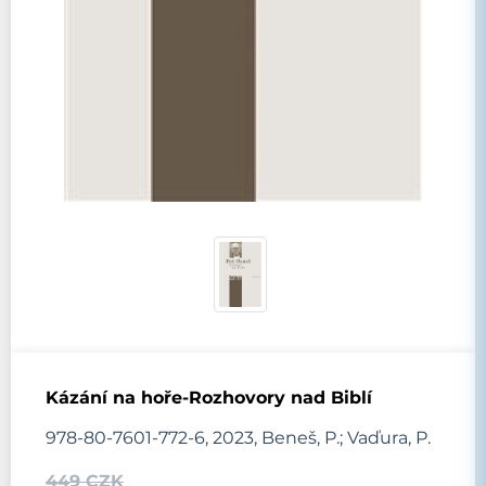
Kázání na hoře-Rozhovory nad Biblí
978-80-7601-772-6, 2023, Beneš, P.; Vaďura, P.
449 CZK