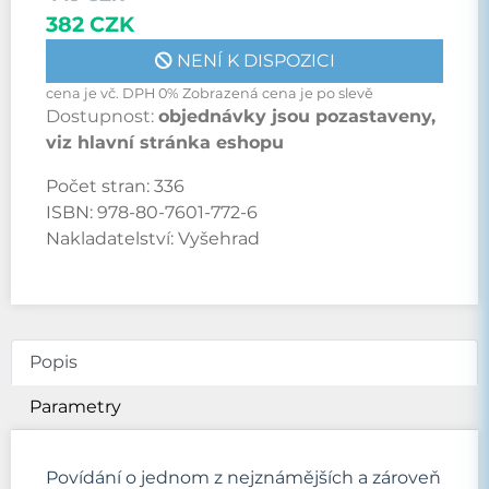
382 CZK
NENÍ K DISPOZICI
cena je vč. DPH 0% Zobrazená cena je po slevě
Dostupnost:
objednávky jsou pozastaveny,
viz hlavní stránka eshopu
Počet stran:
336
ISBN:
978-80-7601-772-6
Nakladatelství:
Vyšehrad
Popis
Parametry
Povídání o jednom z nejznámějších a zároveň