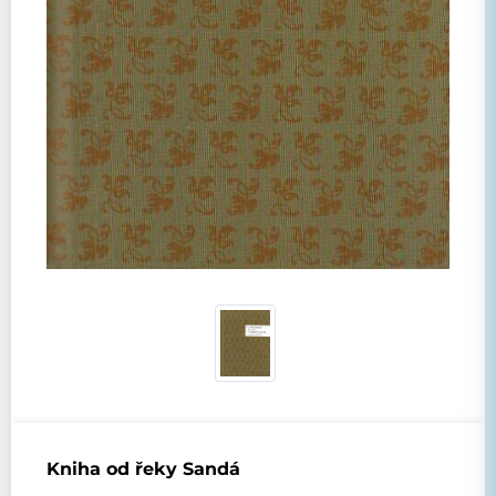
Kniha od řeky Sandá