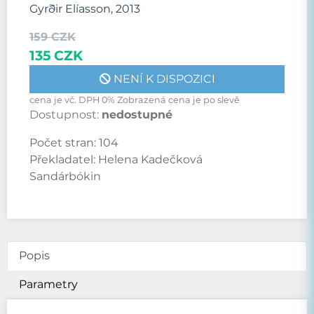
Gyrðir Elíasson, 2013
159 CZK
135 CZK
NENÍ K DISPOZICI
cena je vč. DPH 0% Zobrazená cena je po slevě
Dostupnost:
nedostupné
Počet stran:
104
Překladatel:
Helena Kadečková
Sandárbókin
Popis
Parametry