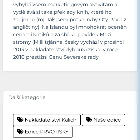
vyhýbá všem marketingovým aktivitám a
vydělává si také překlady knih, které ho
zaujmou (mj. Jak jsem potkal ryby Oty Pavla z
angličtiny). Na Islandu byl mnohokrát oceněn
cenami kritiků a za sbírku povídek Mezi
stromy (Milli trjánna, česky vychází v prosinci
2013 v nakladatelství dybbuk) získal v roce
2010 prestižní Cenu Severské rady.
Další kategorie
Nakladatelství Kalich
Naše edice
Edice PRVOTISKY