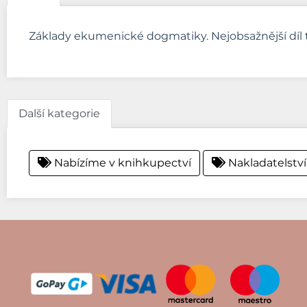
Základy ekumenické dogmatiky. Nejobsažnější díl t
Další kategorie
Nabízíme v knihkupectví
Nakladatelství