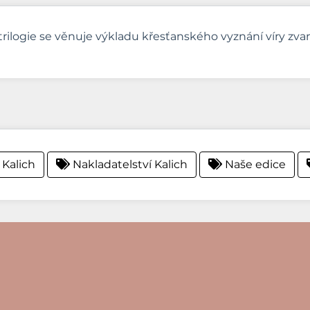
rilogie se věnuje výkladu křesťanského vyznání víry zv
 Kalich
Nakladatelství Kalich
Naše edice