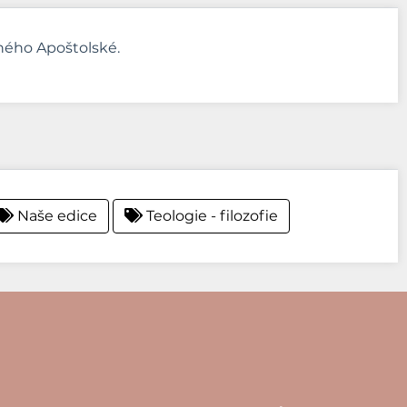
aného Apoštolské.
Naše edice
Teologie - filozofie