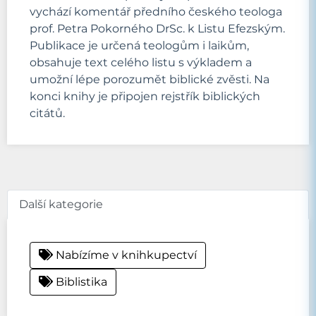
vychází komentář předního českého teologa
prof. Petra Pokorného DrSc. k Listu Efezským.
Publikace je určená teologům i laikům,
obsahuje text celého listu s výkladem a
umožní lépe porozumět biblické zvěsti. Na
konci knihy je připojen rejstřík biblických
citátů.
Další kategorie
Nabízíme v knihkupectví
Biblistika