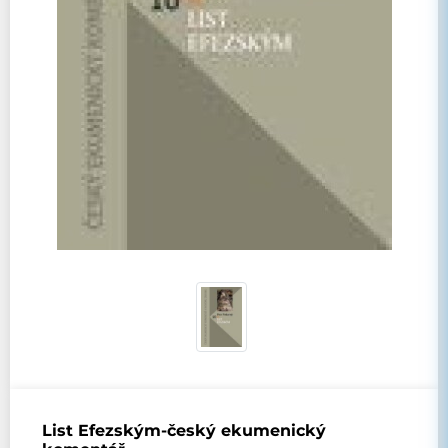
List Efezským-český ekumenický