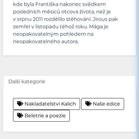
kde byla Františka nakonec svědkem
posledních měsíců otcova života, než je
v srpnu 2011 rozdělilo stěhování. Jirous pak
zemřel v listopadu téhož roku. Mága je
neopakovatelným pohledem na
neopakovatelného autora.
Další kategorie
Nakladatelství Kalich
Naše edice
Beletrie a poezie