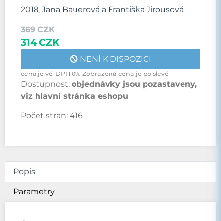
2018, Jana Bauerová a Františka Jirousová
369 CZK
314 CZK
NENÍ K DISPOZICI
cena je vč. DPH 0% Zobrazená cena je po slevě
Dostupnost:
objednávky jsou pozastaveny,
viz hlavní stránka eshopu
Počet stran:
416
Popis
Parametry