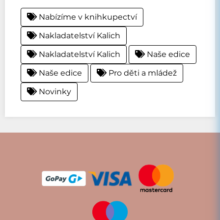
Nabízíme v knihkupectví
Nakladatelství Kalich
Nakladatelství Kalich
Naše edice
Naše edice
Pro děti a mládež
Novinky