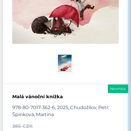
Novinka
Malá vánoční knížka
978-80-7017-362-6, 2025, Chudožilov, Petr;
Špinková, Martina
385 CZK