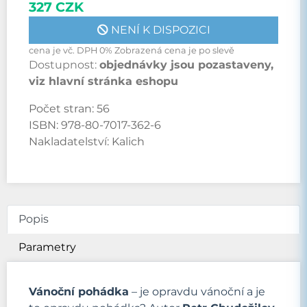
327 CZK
NENÍ K DISPOZICI
cena je vč. DPH 0% Zobrazená cena je po slevě
Dostupnost:
objednávky jsou pozastaveny,
viz hlavní stránka eshopu
Počet stran:
56
ISBN:
978-80-7017-362-6
Nakladatelství:
Kalich
Popis
Parametry
Vánoční pohádka
– je opravdu vánoční a je