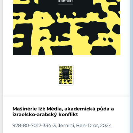
Mašinérie lží: Média, akademická půda a
izraelsko-arabský konflikt
978-80-7017-334-3, Jemini, Ben-Dror, 2024