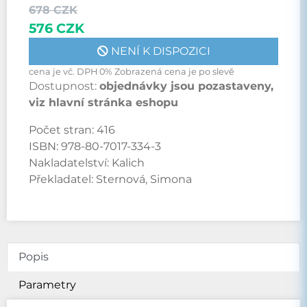
678 CZK
576 CZK
NENÍ K DISPOZICI
cena je vč. DPH 0% Zobrazená cena je po slevě
Dostupnost:
objednávky jsou pozastaveny,
viz hlavní stránka eshopu
Počet stran:
416
ISBN:
978-80-7017-334-3
Nakladatelství:
Kalich
Překladatel:
Sternová, Simona
Popis
Parametry