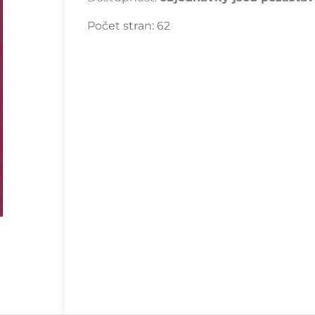
Počet stran:
62