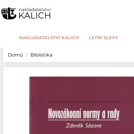
NAKLADATELSTVÍ KALICH
LETNÍ SLEVY
Domů
Biblistika