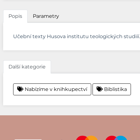
Popis
Parametry
Učební texty Husova institutu teologických studiíí.
Další kategorie
Nabízíme v knihkupectví
Biblistika