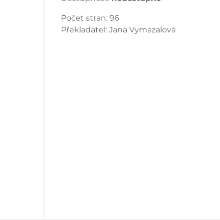
Počet stran:
96
Překladatel:
Jana Vymazalová