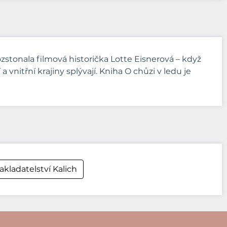
zstonala filmová historička Lotte Eisnerová – když
 vnitřní krajiny splývají. Kniha O chůzi v ledu je
kladatelství Kalich