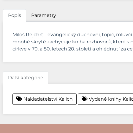
Popis
Parametry
Miloš Rejchrt - evangelický duchovní, topič, mluvčí
mnohé skryté zachycuje kniha rozhovorů, které s ní
církve v 70. a 80. letech 20. století a ohlédnutí za 
Další kategorie
Nakladatelství Kalich
Vydané knihy Kali