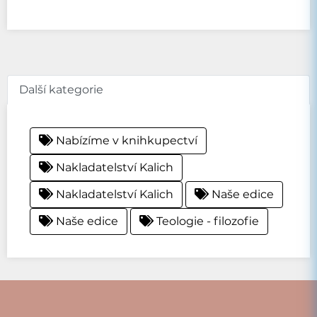
Další kategorie
Nabízíme v knihkupectví
Nakladatelství Kalich
Nakladatelství Kalich
Naše edice
Naše edice
Teologie - filozofie