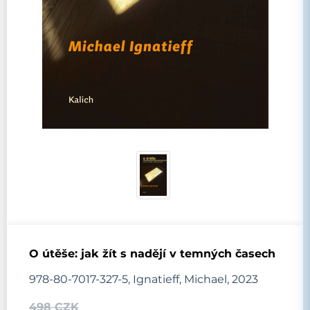
O útěše: jak žít s nadějí v temných časech
978-80-7017-327-5, Ignatieff, Michael, 2023
498 CZK