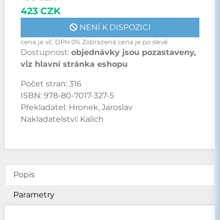
423 CZK
NENÍ K DISPOZICI
cena je vč. DPH 0% Zobrazená cena je po slevě
Dostupnost:
objednávky jsou pozastaveny,
viz hlavní stránka eshopu
Počet stran:
316
ISBN:
978-80-7017-327-5
Překladatel:
Hronek, Jaroslav
Nakladatelství:
Kalich
Popis
Parametry