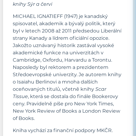
knihy Sýr a červi
MICHAEL IGNATIEFF (1947) je kanadský
spisovatel, akademik a bývalý politik, který
byl v letech 2008 až 2011 předsedou Liberální
strany Kanady a lídrem oficiální opozice.
Jakožto uznávaný historik zastával vysoké
akademické funkce na univerzitách v
Cambridge, Oxfordu, Harvardu a Torontu.
Naposledy byl rektorem a prezidentem
Středoevropské univerzity. Je autorem knihy
o Isaiahu Berlinovi a mnoha dalších
oceňovaných titulů, včetně knihy
Scar
Tissue
, která se dostala do finále Bookerovy
ceny. Pravidelně píše pro New York Times,
New York Review of Books a London Review
of Books.
Kniha vychází za finanční podpory MKČR.