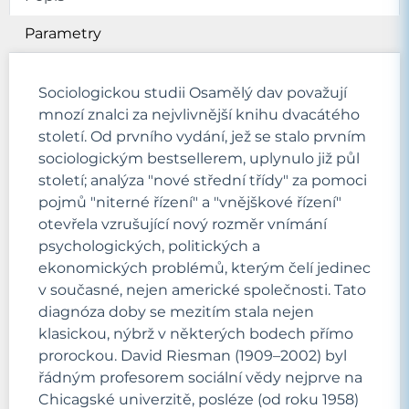
Parametry
Sociologickou studii Osamělý dav považují
mnozí znalci za nejvlivnější knihu dvacátého
století. Od prvního vydání, jež se stalo prvním
sociologickým bestsellerem, uplynulo již půl
století; analýza "nové střední třídy" za pomoci
pojmů "niterné řízení" a "vnějškové řízení"
otevřela vzrušující nový rozměr vnímání
psychologických, politických a
ekonomických problémů, kterým čelí jedinec
v současné, nejen americké společnosti. Tato
diagnóza doby se mezitím stala nejen
klasickou, nýbrž v některých bodech přímo
prorockou. David Riesman (1909–2002) byl
řádným profesorem sociální vědy nejprve na
Chicagské univerzitě, posléze (od roku 1958)