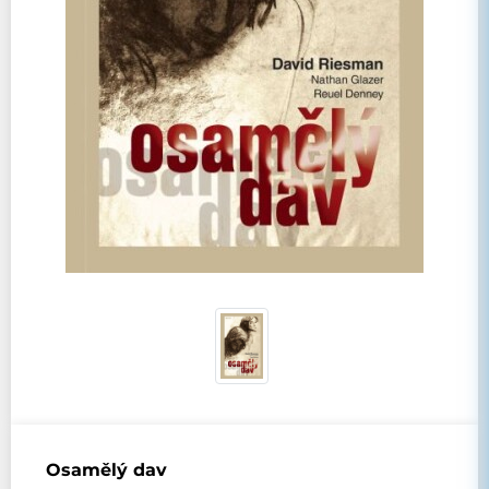
Osamělý dav