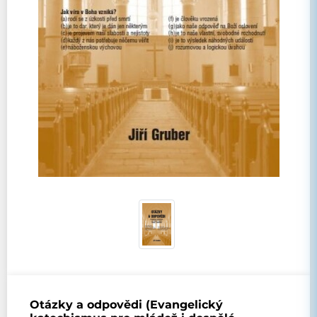
Otázky a odpovědi (Evangelický