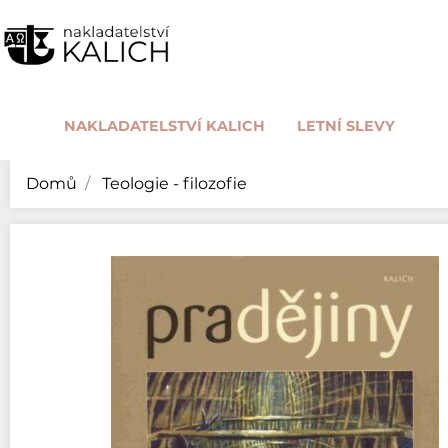
NAKLADATELSTVÍ KALICH
LETNÍ SLEVY
Domů
Teologie - filozofie