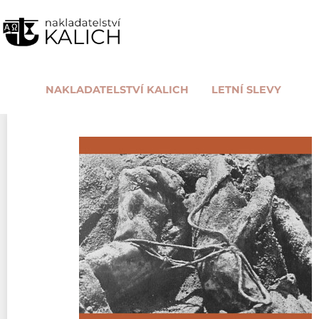
NAKLADATELSTVÍ KALICH
LETNÍ SLEVY