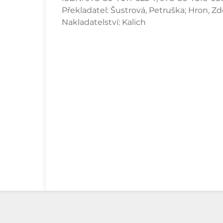
Překladatel:
Šustrová, Petruška; Hron, Z
Nakladatelství:
Kalich