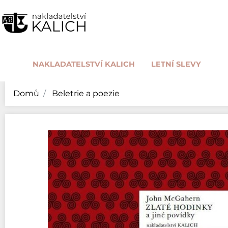
NAKLADATELSTVÍ KALICH
LETNÍ SLEVY
Domů
Beletrie a poezie