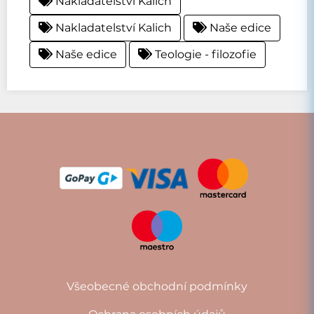
Nakladatelství Kalich
Nakladatelství Kalich
Naše edice
Naše edice
Teologie - filozofie
Všeobecné obchodní podmínky