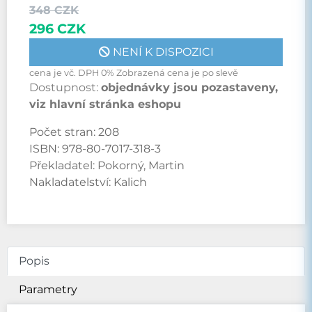
348 CZK
296 CZK
NENÍ K DISPOZICI
cena je vč. DPH 0% Zobrazená cena je po slevě
Dostupnost:
objednávky jsou pozastaveny,
viz hlavní stránka eshopu
Počet stran:
208
ISBN:
978-80-7017-318-3
Překladatel:
Pokorný, Martin
Nakladatelství:
Kalich
Popis
Parametry