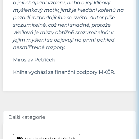
o její chápání vzdoru, nebo o její klíčový
myšlenkový motiv, jímž je hledání kořenů na
pozadí rozpadajícího se světa. Autor píše
srozumitelně, což není snadné, protože
Weilová je místy obtížně srozumitelná: v
jejím myšlení se objevují na první pohled
nesmiřitelné rozpory.
Miroslav Petříček
Kniha vychází za finanční podpory MKČR.
Další kategorie