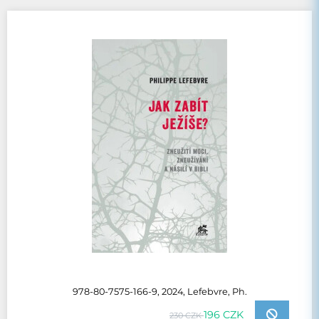
978-80-7575-166-9, 2024, Lefebvre, Ph.
196 CZK
230 CZK