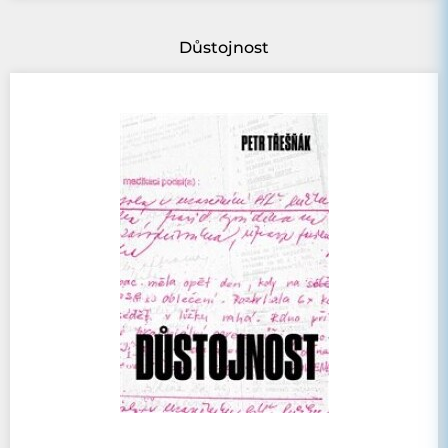
Důstojnost