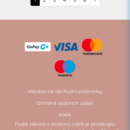
1
2
3
4
5
6
7
Všeobecné obchodní podmínky
Ochrana osobních údajů
Košík
Podle zákona o evidenci tržeb je prodávající