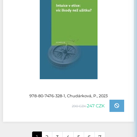
978-80-7476-328-1, Chudárková, P., 2023
247 CZK
290 CZK