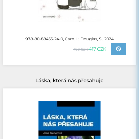
978-80-88455-24-0, Carn, I.; Douglas, S., 2024
417 CZK
490 CZK
Láska, která nás přesahuje