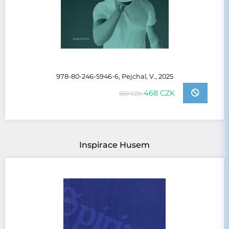
978-80-246-5946-6, Pejchal, V., 2025
468 CZK
550 CZK
Inspirace Husem