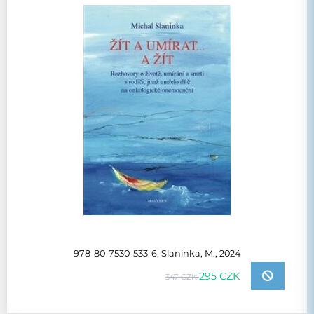
978-80-7530-533-6, Slaninka, M., 2024
295 CZK
347 CZK