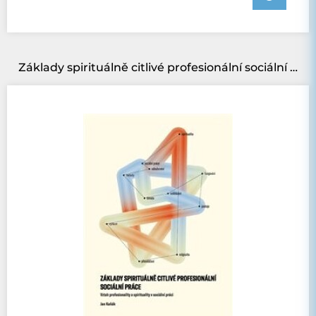
Základy spirituálně citlivé profesionální sociální práce:: Vztah profesionality a spirituality v sociální práci