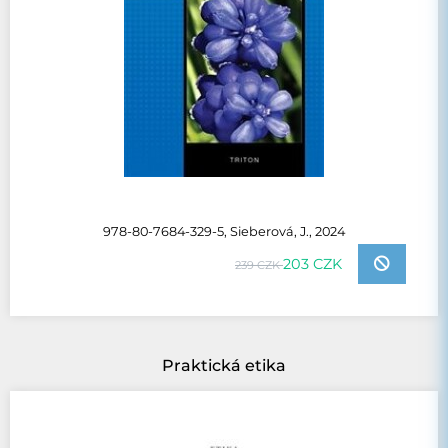
978-80-7684-329-5, Sieberová, J., 2024
203 CZK
239 CZK
Praktická etika