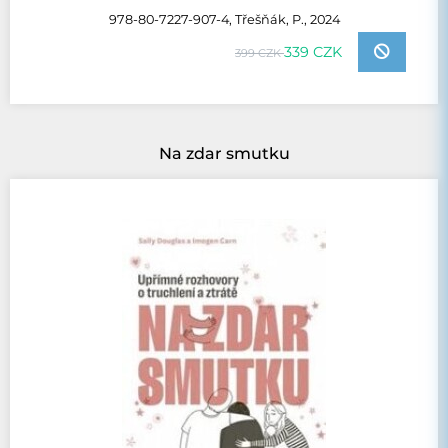
978-80-7227-907-4, Třešňák, P., 2024
339 CZK
399 CZK
Na zdar smutku