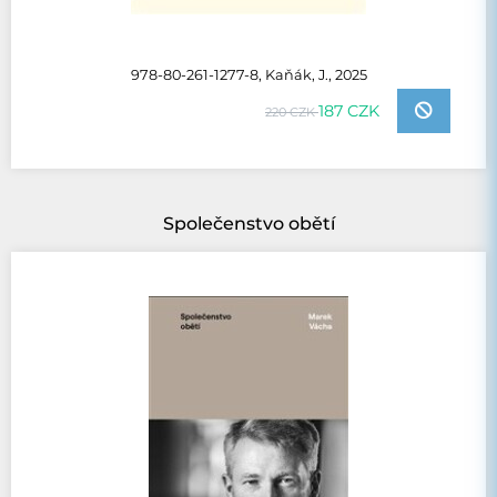
978-80-261-1277-8, Kaňák, J., 2025
187 CZK
220 CZK
Společenstvo obětí