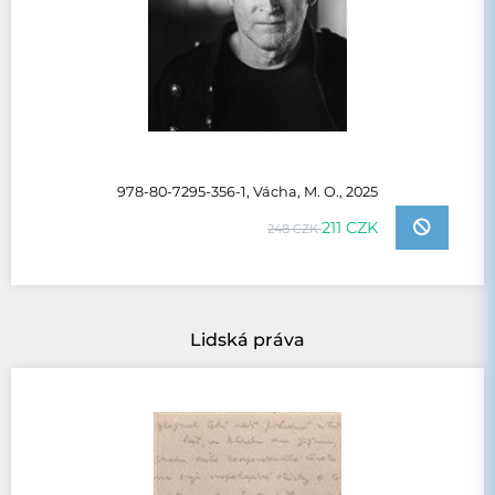
978-80-7295-356-1, Vácha, M. O., 2025
211 CZK
248 CZK
Lidská práva