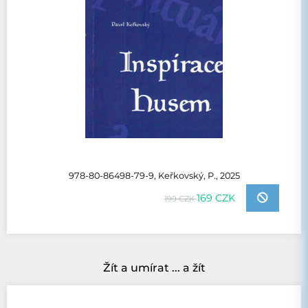
978-80-86498-79-9, Keřkovský, P., 2025
169 CZK
199 CZK
Žít a umírat ... a žít