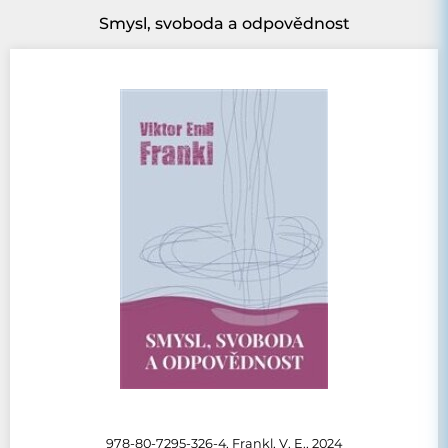
Smysl, svoboda a odpovědnost
978-80-7295-326-4, Frankl, V. E., 2024