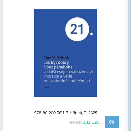
978-80-200-3611-7, Hříbek, T., 2025
383 CZK
450 CZK