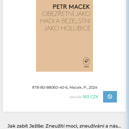
978-80-88060-40-6, Macek, P., 2024
183 CZK
215 CZK
Jak zabít Ježíše: Zneužití moci, zneužívání a násilí v Bibli