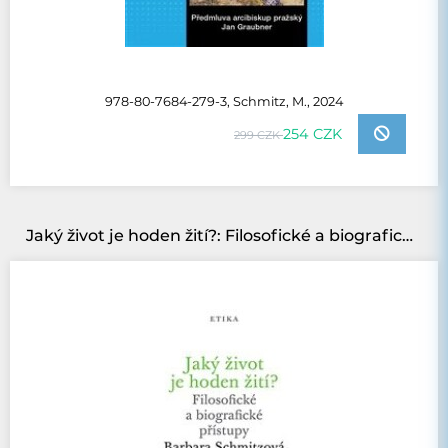
978-80-7684-279-3, Schmitz, M., 2024
254 CZK
299 CZK
Jaký život je hoden žití?: Filosofické a biografické přístupy