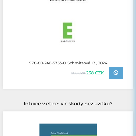
978-80-246-5753-0, Schmitzová, B., 2024
238 CZK
280 CZK
Intuice v etice: víc škody než užitku?