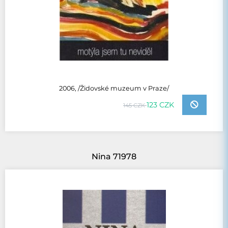
2006, /Židovské muzeum v Praze/
123 CZK
145 CZK
Nina 71978