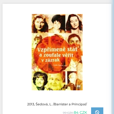
2013, Šedová, L. /Barrister a Principal/
84 CZK
99 CZK