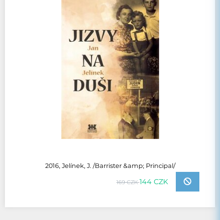
2016, Jelínek, J. /Barrister &amp; Principal/
144 CZK
169 CZK