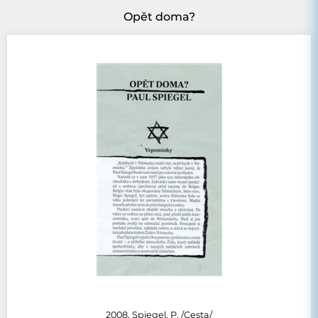
Opět doma?
2008, Spiegel, P. /Cesta/