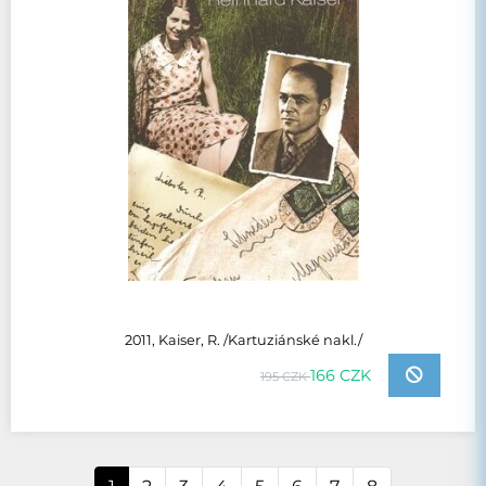
2011, Kaiser, R. /Kartuziánské nakl./
166 CZK
195 CZK