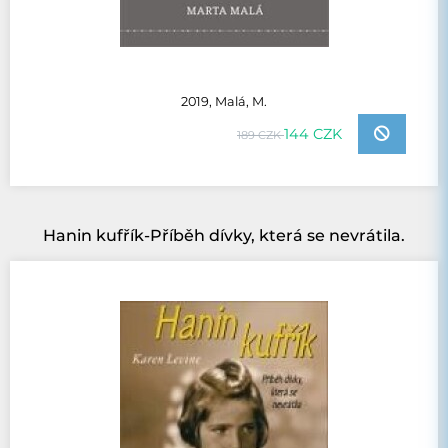
2019, Malá, M.
144 CZK
189 CZK
Hanin kufřík-Příběh dívky, která se nevrátila.