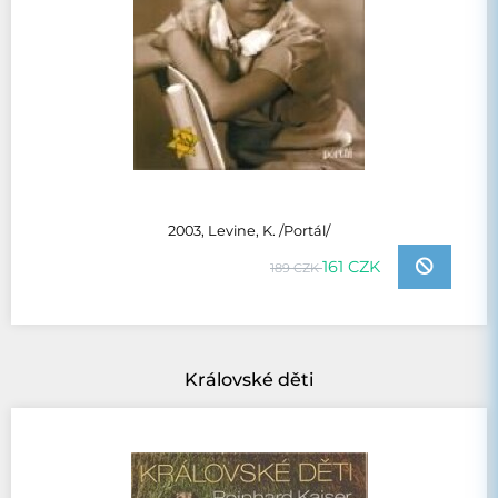
2003, Levine, K. /Portál/
161 CZK
189 CZK
Královské děti