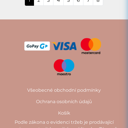
1
2
3
4
5
6
7
8
Všeobecné obchodní podmínky
Ochrana osobních údajů
Košík
Podle zákona o evidenci tržeb je prodávající