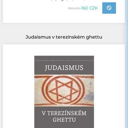
160 CZK
188 CZK
Judaismus v terezínském ghettu