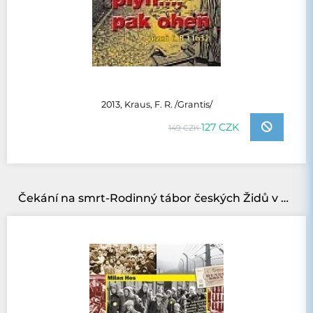
2013, Kraus, F. R. /Grantis/
127 CZK
149 CZK
Čekání na smrt-Rodinný tábor českých Židů v Osvětimi