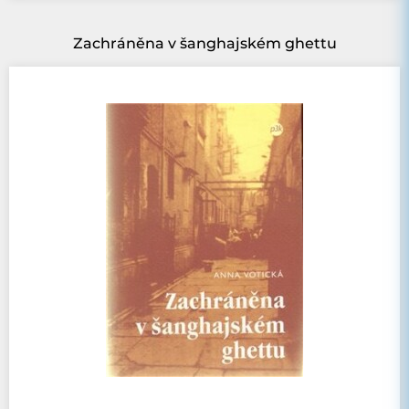
Zachráněna v šanghajském ghettu