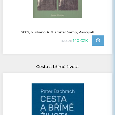
2007, Mudiano, P. /Barrister &amp; Principal/
140 CZK
165 CZK
Cesta a břímě života