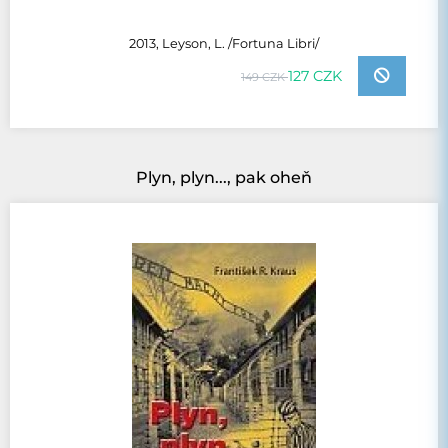
2013, Leyson, L. /Fortuna Libri/
127 CZK
149 CZK
Plyn, plyn..., pak oheň