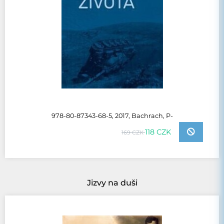
978-80-87343-68-5, 2017, Bachrach, P-
118 CZK
169 CZK
Jizvy na duši