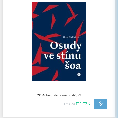
2014, Fischleinová, F. /P3K/
135 CZK
159 CZK