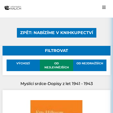
ZPĚT: NABÍZÍME V KNIHKUPECTVÍ
FILTROVAT
VÝCHOZÍ
OD
OD NEJDRAŽŠÍCH
NEJLEVNĚJŠÍCH
Myslící srdce-Dopisy z let 1941 - 1943