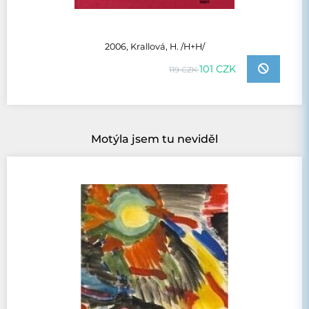
2006, Krallová, H. /H+H/
101 CZK
119 CZK
Motýla jsem tu neviděl