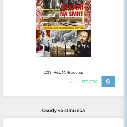
2019, Hes, M. /Epocha/
127 CZK
149 CZK
Osudy ve stínu šoa