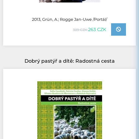
2013, Grün, A.; Rogge Jan-Uwe /Portál/
263 CZK
309 CZK
Dobrý pastýř a dítě: Radostná cesta