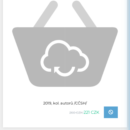
2019, kol. autorů /CČSH/
221 CZK
260 CZK