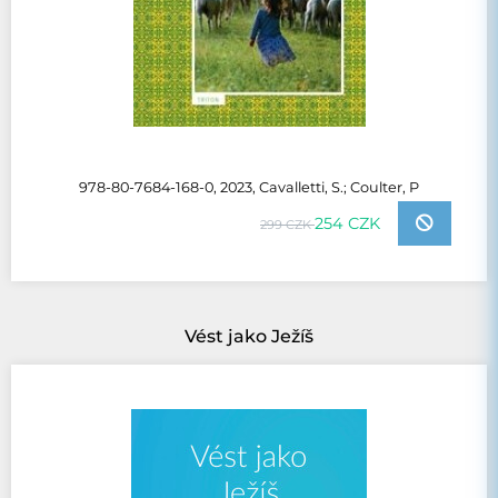
978-80-7684-168-0, 2023, Cavalletti, S.; Coulter, P
254 CZK
299 CZK
Vést jako Ježíš