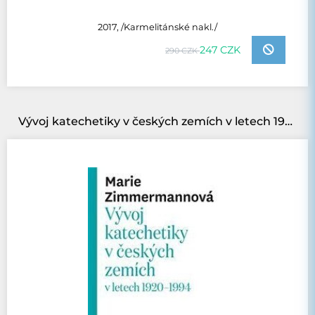
2017, /Karmelitánské nakl./
247 CZK
290 CZK
Vývoj katechetiky v českých zemích v letech 1920–1994