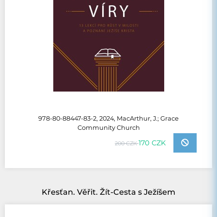
978-80-88447-83-2, 2024, MacArthur, J.; Grace
Community Church
170 CZK
200 CZK
Křesťan. Věřit. Žít-Cesta s Ježíšem