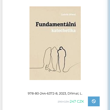
978-80-244-6372-8, 2023, Dřímal, L.
247 CZK
290 CZK