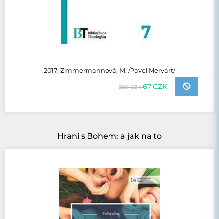
2017, Zimmermannová, M. /Pavel Mervart/
67 CZK
289 CZK
Hraní s Bohem: a jak na to