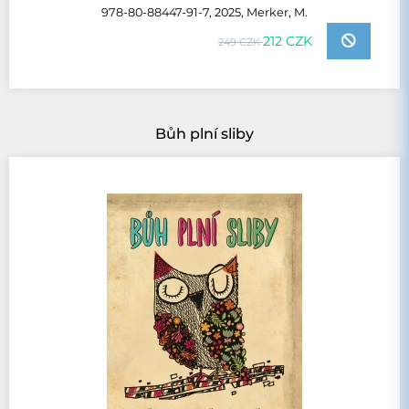
978-80-88447-91-7, 2025, Merker, M.
212 CZK
249 CZK
Bůh plní sliby