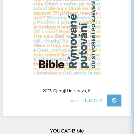
2023, Gjergji Holzerová, K.
833 CZK
980 CZK
YOUCAT-Bible