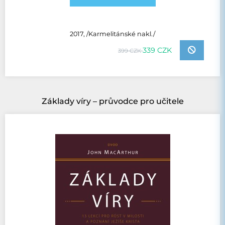
2017, /Karmelitánské nakl./
339 CZK
399 CZK
Základy víry – průvodce pro učitele