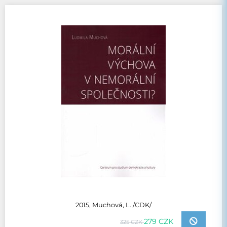
2015, Muchová, L. /CDK/
279 CZK
325 CZK