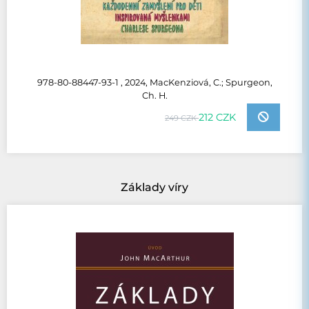
978-80-88447-93-1 , 2024, MacKenziová, C.; Spurgeon,
Ch. H.
212 CZK
249 CZK
Základy víry