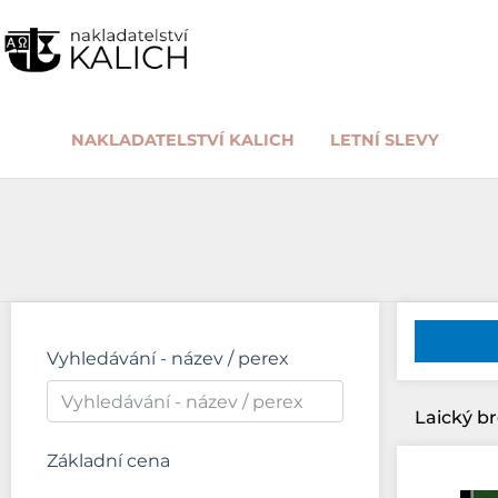
NAKLADATELSTVÍ KALICH
LETNÍ SLEVY
Vyhledávání - název / perex
Základní cena