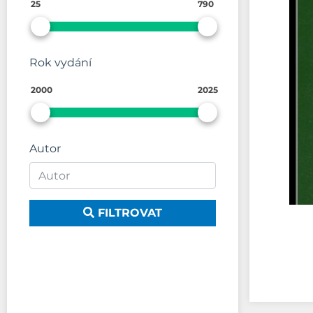
25
790
Rok vydání
2000
2025
Autor
FILTROVAT