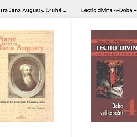
Písně bratra Jana Augusty. Druhá tvář bratrské hymnografie
Lectio divina 4-Doba v