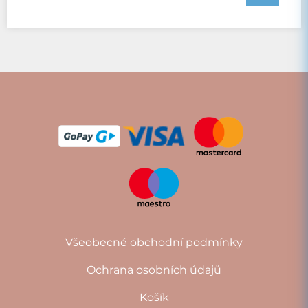
Všeobecné obchodní podmínky
Ochrana osobních údajů
Košík