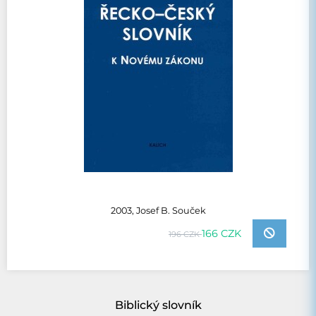
2003, Josef B. Souček
166 CZK
196 CZK
Biblický slovník