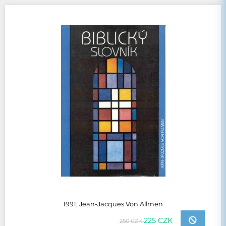
1991, Jean-Jacques Von Allmen
225 CZK
250 CZK