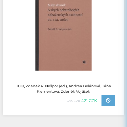
2019, Zdeněk R. Nešpor (ed.), Andrea Beláňová, Táňa
Klementová, Zdeněk Vojtíšek
421 CZK
495 CZK