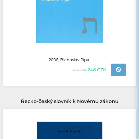
2006, Blahoslav Pípal
248 CZK
292 CZK
Řecko-český slovník k Novému zákonu