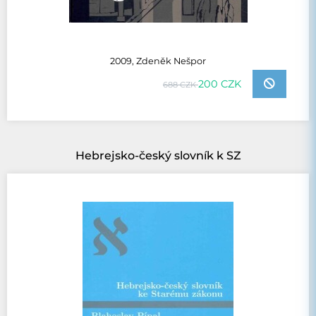
2009, Zdeněk Nešpor
200 CZK
688 CZK
Hebrejsko-český slovník k SZ